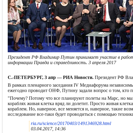
Президент РФ Владимир Путин принимает участие в работ
информации Правда и справедливость. 3 апреля 2017
С.-ПЕТЕРБУРГ, 3 апр — РИА Новости.
Президент РФ Влад
В рамках пленарного заседания IV Медиафорума независим
ежегодно проводит ОНФ, Путину задали вопрос о том, кто п
"Почему? Потому что все планируют полеты на Марс, но мал
кораблях живая клетка вряд ли долетит. Просто живая клет
кораблем. Но, наверное, все меняется и, наверное, такие во
исследование все-таки будет проводиться с помощью техник
ria.ru/science/20170403/1491346928.html
03.04.2017, 14:36