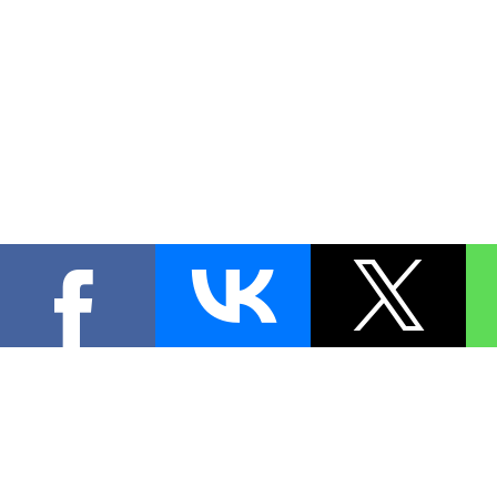
КОНТА
При цитировании материал
[
0