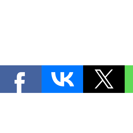
КОНТА
При цитировании материал
[
0