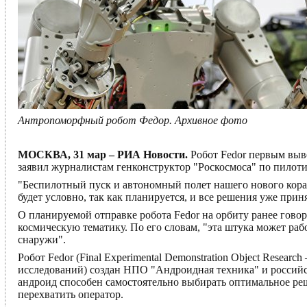
Антропоморфный робот Федор. Архивное фото
МОСКВА, 31 мар – РИА Новости.
Робот Fedor первым выв
заявил журналистам генконструктор "Роскосмоса" по пило
"Беспилотный пуск и автономный полет нашего нового кораб
будет условно, так как планируется, и все решения уже при
О планируемой отправке робота Fedor на орбиту ранее гов
космическую тематику. По его словам, "эта штука может рабо
снаружи".
Робот Fedor (Final Experimental Demonstration Object Res
исследований) создан НПО "Андроидная техника" и россий
андроид способен самостоятельно выбирать оптимальное ре
перехватить оператор.