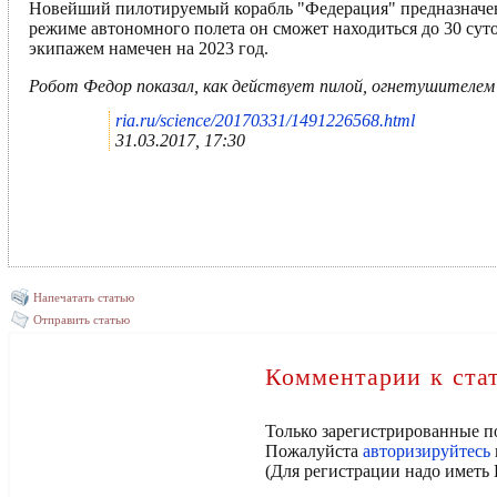
Новейший пилотируемый корабль "Федерация" предназначен д
режиме автономного полета он сможет находиться до 30 суто
экипажем намечен на 2023 год.
Робот Федор показал, как действует пилой, огнетушителем 
ria.ru/science/20170331/1491226568.html
31.03.2017, 17:30
Напечатать статью
Отправить статью
Комментарии к ста
Только зарегистрированные п
Пожалуйста
авторизируйтесь
(Для регистрации надо иметь 