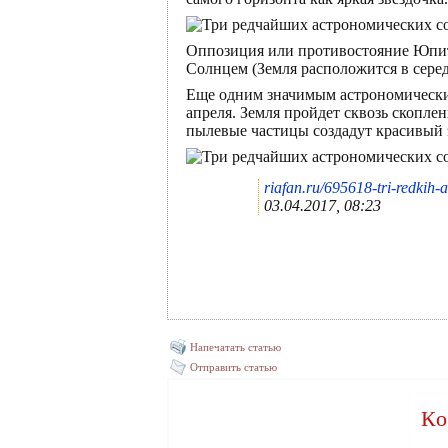
Оппозиция или противостояние Юпите
Солнцем (Земля расположится в серед
Еще одним значимым астрономическим
апреля. Земля пройдет сквозь скопле
пылевые частицы создадут красивый
riafan.ru/695618-tri-redkih-
03.04.2017, 08:23
Напечатать статью
Отправить статью
Ко