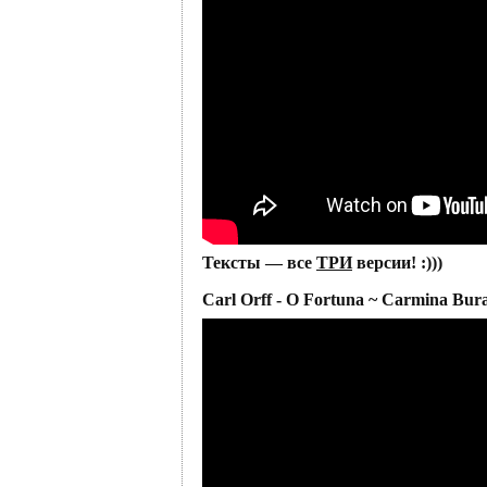
Тексты — все
ТРИ
версии! :)))
Carl Orff - O Fortuna ~ Carmina Bur