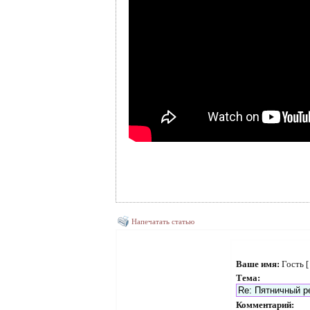
Напечатать статью
Ваше имя:
Гость 
Тема:
Комментарий: