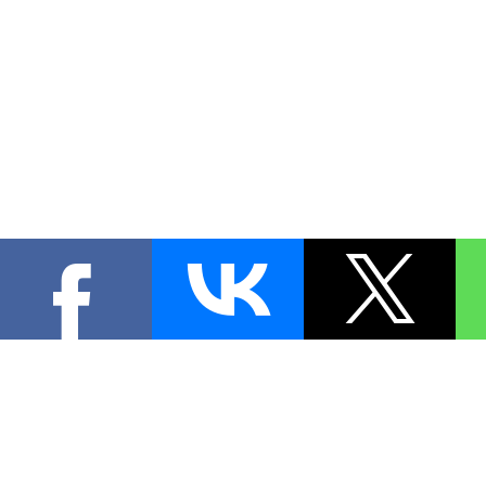
КОНТА
При цитировании материал
[
0