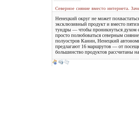
Северное сияние вместо интернета. Зач
Ненецкий округ не может похвастаться
эксклюзивный продукт и вместо пятиз
тундры — чтобы проникнуться духом с
просто полюбоваться северным сиянием
полуостров Канин, Ненецкий автономны
предлагают 16 маршрутов — от посещен
большинство продуктов рассчитаны на