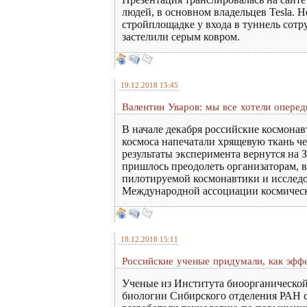
людей, в основном владельцев Tesla. 
стройплощадке у входа в туннель сотр
застелили серым ковром.
19.12.2018 15:45
Валентин Уваров: мы все хотели опере
В начале декабря российские космона
космоса напечатали хрящевую ткань ч
результаты эксперимента вернутся на 
пришлось преодолеть организаторам, 
пилотируемой космонавтики и исследо
Международной ассоциации космическ
18.12.2018 15:11
Российские ученые придумали, как эфф
Ученые из Института биоорганическо
биологии Сибирского отделения РАН 