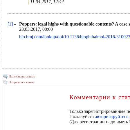
11.04.2017, 12:44
[1]
–
Poppers: legal highs with questionable contents? A case
23.03.2017, 00:00
bjo.bmj.com/lookup/doi/10.1136/bjophthalmol-2016-31002
Напечатать статью
Отправить статью
Комментарии к ста
Только зарегистрированные п
Пожалуйста
авторизируйтесь
(Для регистрации надо иметь 