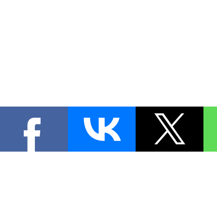
КОНТА
При цитировании материал
[
1