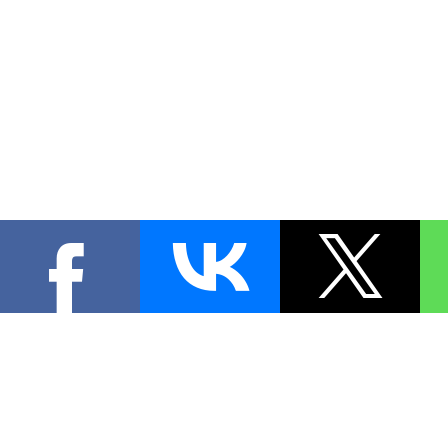
КОНТА
При цитировании материал
[
0