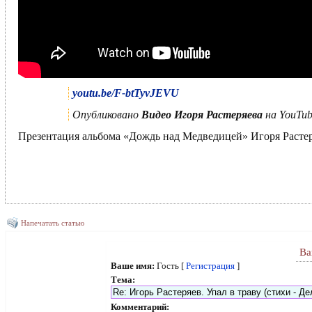
youtu.be/F-btTyvJEVU
Опубликовано
Видео Игоря Растеряева
на YouTub
Презентация альбома «Дождь над Медведицей» Игоря Растеря
Напечатать статью
Ва
Ваше имя:
Гость [
Регистрация
]
Тема:
Комментарий: